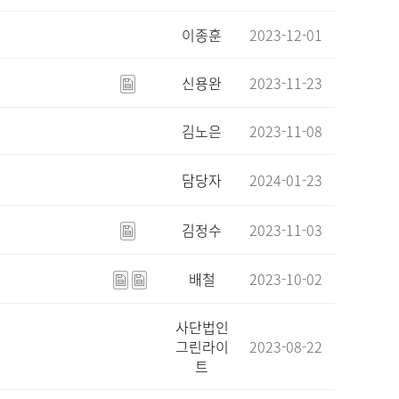
이종훈
2023-12-01
신용완
2023-11-23
김노은
2023-11-08
담당자
2024-01-23
김정수
2023-11-03
배철
2023-10-02
사단법인
그린라이
2023-08-22
트