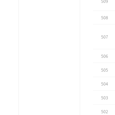
509
508
507
506
505
504
503
502