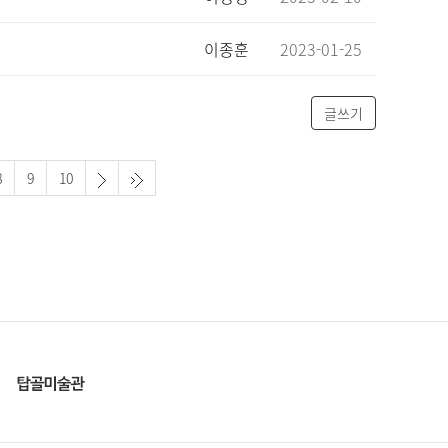
이종훈
2023-01-25
글쓰기
8
9
10