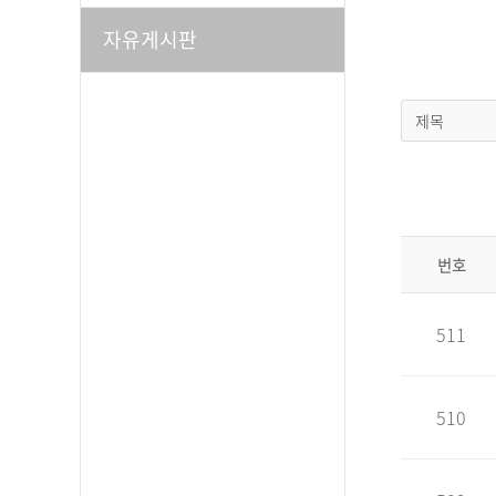
자유게시판
제목
번호
511
510