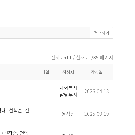
전체 :
511
/ 현재 :
1/35
페이지
파일
작성자
작성일
사회복지
2026-04-13
담당부서
내 (선착순, 전
윤정임
2025-09-19
 (선착순, 전액