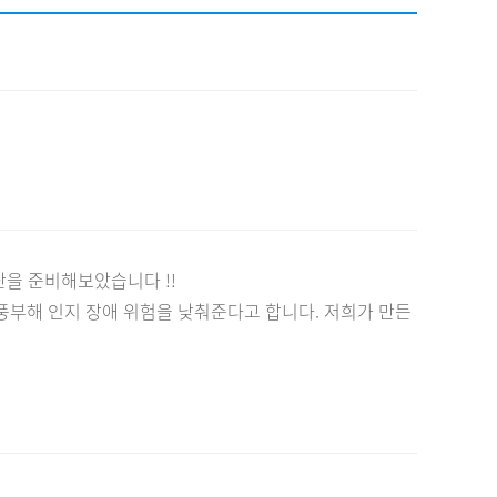
채용
채용
뉴스레터
비.나이다
을 준비해보았습니다 !!
풍부해 인지 장애 위험을 낮춰준다고 합니다. 저희가 만든