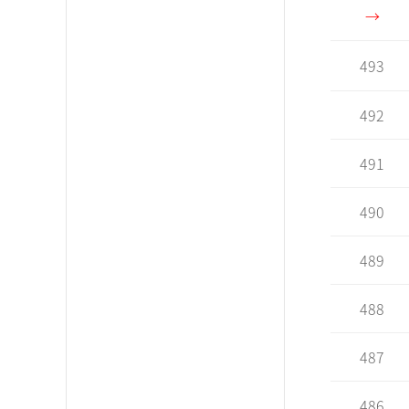
→
493
492
491
490
489
488
487
486