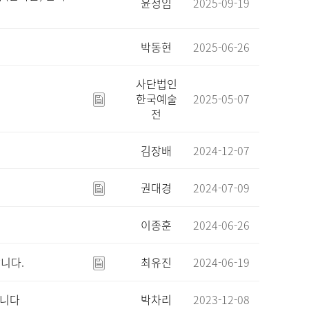
윤정임
2025-09-19
박동현
2025-06-26
사단법인
한국예술
2025-05-07
전
김장배
2024-12-07
권대경
2024-07-09
이종훈
2024-06-26
합니다.
최유진
2024-06-19
십니다
박차리
2023-12-08