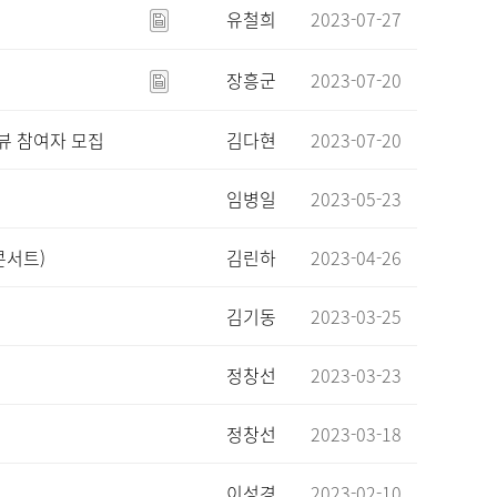
유철희
2023-07-27
장흥군
2023-07-20
터뷰 참여자 모집
김다현
2023-07-20
임병일
2023-05-23
콘서트)
김린하
2023-04-26
김기동
2023-03-25
정창선
2023-03-23
정창선
2023-03-18
이성경
2023-02-10