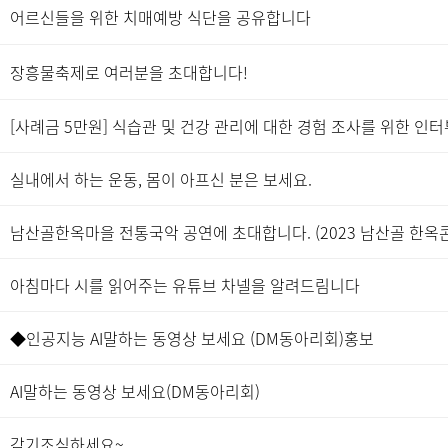
어르신들을 위한 치매예방 식단을 공유합니다
장흥물축제로 여러분을 초대합니다!
[사례금 5만원] 식습관 및 건강 관리에 대한 경험 조사를 위한 인
실내에서 하는 운동, 몸이 아프신 분은 보세요.
남산골한옥마을 전통국악 공연에 초대합니다. (2023 남산골 한옥
아침마다 시를 읽어주는 유튜브 차넬을 알려드림니다
◆인공지능 AI말하는 동영상 보세요 (DM동아리회)홍보
AI말하는 동영상 보세요(DM동아리회)
감기조심하세요~